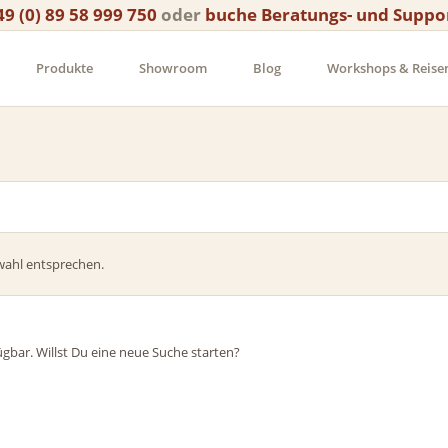
49 (0) 89 58 999 750
oder
buche Beratungs- und Suppo
Produkte
Showroom
Blog
Workshops & Reise
wahl entsprechen.
ügbar. Willst Du eine neue Suche starten?