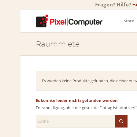
Fragen? Hilfe?
+
Store
Raummiete
Es wurden keine Produkte gefunden, die deiner Aus
Es konnte leider nichts gefunden werden
Entschuldigung, aber der gesuchte Eintrag ist nicht verf