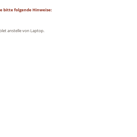
e bitte folgende Hinweise:
blet anstelle von Laptop.