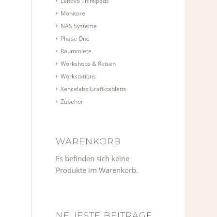
Lenovo Thinkpads
Monitore
NAS Systeme
Phase One
Raummiete
Workshops & Reisen
Workstations
Xencelabs Grafiktabletts
Zubehör
WARENKORB
Es befinden sich keine
Produkte im Warenkorb.
NEUESTE BEITRÄGE