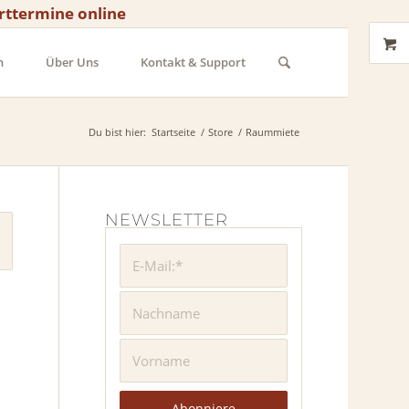
rttermine online
n
Über Uns
Kontakt & Support
Du bist hier:
Startseite
/
Store
/
Raummiete
NEWSLETTER