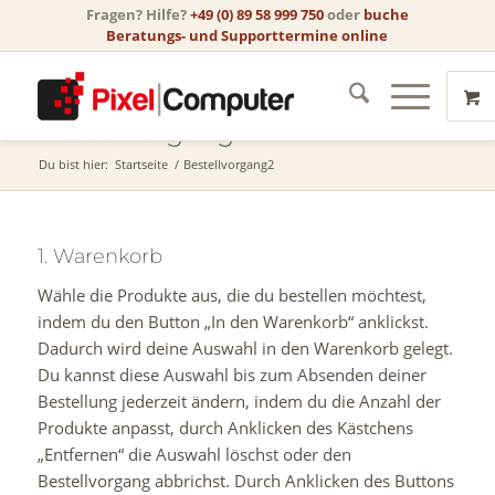
Fragen? Hilfe?
+49 (0) 89 58 999 750
oder
buche
Beratungs- und Supporttermine online
Bestellvorgang2
Du bist hier:
Startseite
/
Bestellvorgang2
1. Warenkorb
Wähle die Produkte aus, die du bestellen möchtest,
indem du den Button „In den Warenkorb“ anklickst.
Dadurch wird deine Auswahl in den Warenkorb gelegt.
Du kannst diese Auswahl bis zum Absenden deiner
Bestellung jederzeit ändern, indem du die Anzahl der
Produkte anpasst, durch Anklicken des Kästchens
„Entfernen“ die Auswahl löschst oder den
Bestellvorgang abbrichst. Durch Anklicken des Buttons