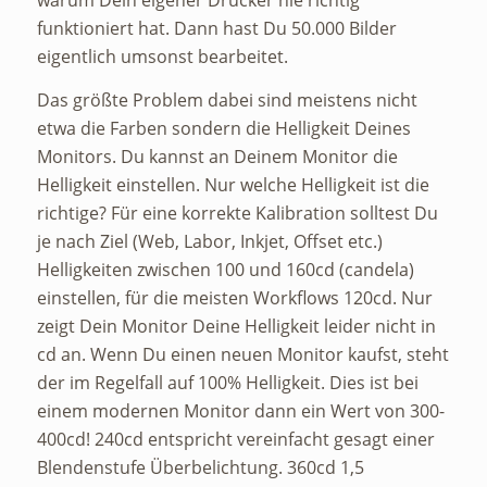
warum Dein eigener Drucker nie richtig
funktioniert hat. Dann hast Du 50.000 Bilder
eigentlich umsonst bearbeitet.
Das größte Problem dabei sind meistens nicht
etwa die Farben sondern die Helligkeit Deines
Monitors. Du kannst an Deinem Monitor die
Helligkeit einstellen. Nur welche Helligkeit ist die
richtige? Für eine korrekte Kalibration solltest Du
je nach Ziel (Web, Labor, Inkjet, Offset etc.)
Helligkeiten zwischen 100 und 160cd (candela)
einstellen, für die meisten Workflows 120cd. Nur
zeigt Dein Monitor Deine Helligkeit leider nicht in
cd an. Wenn Du einen neuen Monitor kaufst, steht
der im Regelfall auf 100% Helligkeit. Dies ist bei
einem modernen Monitor dann ein Wert von 300-
400cd! 240cd entspricht vereinfacht gesagt einer
Blendenstufe Überbelichtung. 360cd 1,5