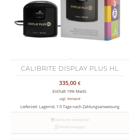
CALIBRITE DISPLAY PLUS HL
335,00
€
Enthält 19% MwSt.
zzgl.
Versand
Lieferzeit: Lagernd, 1-5 Tage nach Zahlungsanweisung
Optionen auswählen
Details anzeigen