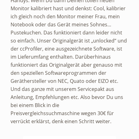
Handys. Wenn Du dann Deinen tollen neuen
Monitor kalibriert hast und denkst: Cool, kalibrier
ich gleich noch den Monitor meiner Frau, mein
Notebook oder das Gerät meines Sohnes…
Pustekuchen. Das funktioniert dann leider nicht
so einfach. Unser Originalgerät ist „unlocked“ und
der ccProfiler, eine ausgezeichnete Software, ist
im Lieferumfang enthalten. Darüberhinaus
funktioniert das Originalgerät aber genauso mit
den speziellen Softwareprogrammen der
Geräthersteller von NEC, Quato oder EIZO etc.
Und das ganze mit unserem Servicepakt aus
Anleitung, Empfehlungen etc. Also bevor Du uns
bei einem Blick in die
Preisvergleichssuchmaschine wegen 30€ für
verrückt erklärst, denk einen Schritt weiter.