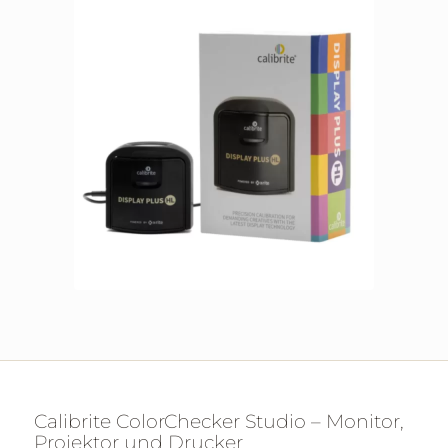
Calibrite ColorChecker Studio – Monitor,
Projektor und Drucker