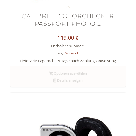
CALIBRITE COLORCHECKER
PASSPORT PHOTO 2
119,00
€
Enthält 19% MwSt.
zzgl.
Versand
Lieferzeit: Lagernd, 1-5 Tage nach Zahlungsanweisung
Optionen auswählen
Details anzeigen