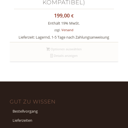
KOMPATIBEL)
199,00
€
Enthält 19% MwSt.
zzgl.
Versand
Lieferzeit: Lagernd, 1-5 Tage nach Zahlungsanweisung
Optionen auswählen
Details anzeigen
GUT ZU WISSEN
Bestellvorgang
Lieferzeiten