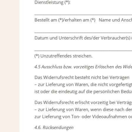
Dienstleistung (*):
_______________________________________________
Bestellt am (*)/erhalten am (*) Name und Ansch
_______________________________________________
Datum und Unterschrift des/der Verbraucher(s) (
_______________________________________________
(*) Unzutreffendes streichen.
4.5 Ausschluss bzw. vorzeitiges Erlöschen des Wid
Das Widerrufsrecht besteht nicht bei Verträgen
– zur Lieferung von Waren, die nicht vorgefert
ist oder die eindeutig auf die persönlichen Bed
Das Widerrufsrecht erlischt vorzeitig bei Verträ
– zur Lieferung von Waren, wenn diese nach de
zur Lieferung von Ton- oder Videoaufnahmen od
4.6. Rücksendungen