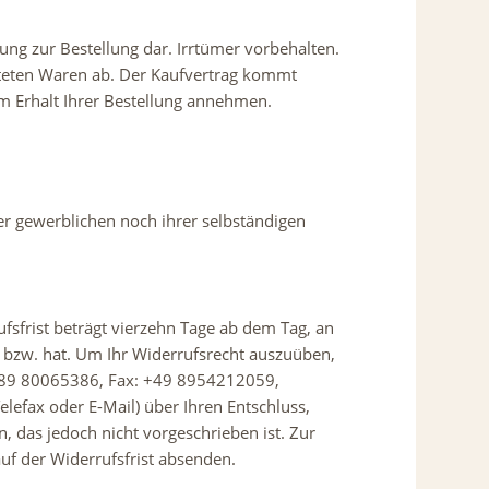
ung zur Bestellung dar. Irrtümer vorbehalten.
isteten Waren ab. Der Kaufvertrag kommt
m Erhalt Ihrer Bestellung annehmen.
er gewerblichen noch ihrer selbständigen
sfrist beträgt vierzehn Tage ab dem Tag, an
n bzw. hat. Um Ihr Widerrufsrecht auszuüben,
49 89 80065386, Fax: +49 8954212059,
elefax oder E-Mail) über Ihren Entschluss,
 das jedoch nicht vorgeschrieben ist. Zur
auf der Widerrufsfrist absenden.