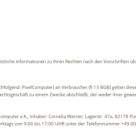
tzliche Informationen zu Ihren Rechten nach den Vorschriften ü
achfolgend: PixelComputer) an Verbraucher (§ 13 BGB) gelten di
 Rechtsgeschäft zu einem Zwecke abschließt, der weder ihrer gewe
omputer e.K., Inhaber: Cornelia Werner, Lagerstr. 47a, 82178 Puc
ktags von 9:00 bis 17:00 UHR unter der Telefonnummer +49 (0)