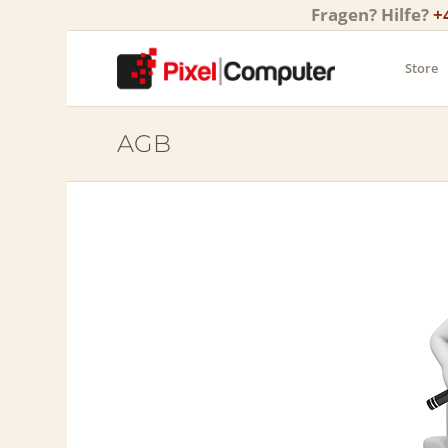
Fragen? Hilfe?
+
Store
AGB