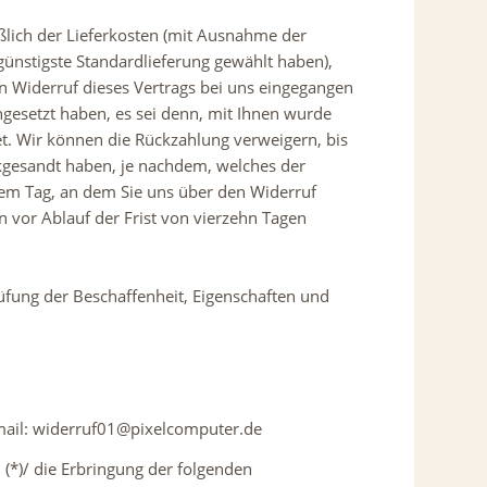
eßlich der Lieferkosten (mit Ausnahme der
 günstigste Standardlieferung gewählt haben),
n Widerruf dieses Vertrags bei uns eingegangen
ngesetzt haben, es sei denn, mit Ihnen wurde
t. Wir können die Rückzahlung verweigern, bis
kgesandt haben, je nachdem, welches der
 dem Tag, an dem Sie uns über den Widerruf
n vor Ablauf der Frist von vierzehn Tagen
üfung der Beschaffenheit, Eigenschaften und
email: widerruf01@pixelcomputer.de
 (*)/ die Erbringung der folgenden