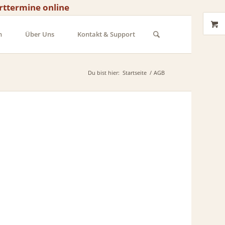
rttermine online
n
Über Uns
Kontakt & Support
Du bist hier:
Startseite
/
AGB