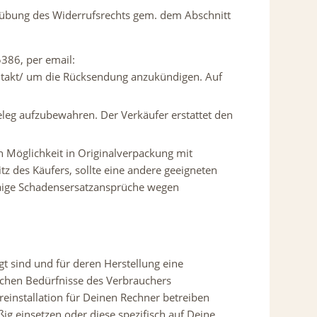
sübung des Widerrufsrechts gem. dem Abschnitt
386, per email:
ntakt/ um die Rücksendung anzukündigen. Auf
eleg aufzubewahren. Der Verkäufer erstattet den
 Möglichkeit in Originalverpackung mit
z des Käufers, sollte eine andere geeigneten
aige Schadensersatzansprüche wegen
gt sind und für deren Herstellung eine
ichen Bedürfnisse des Verbrauchers
reinstallation für Deinen Rechner betreiben
g einsetzen oder diese spezifisch auf Deine