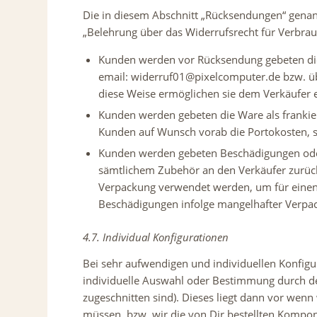
Die in diesem Abschnitt „Rücksendungen“ genan
„Belehrung über das Widerrufsrecht für Verbrau
Kunden werden vor Rücksendung gebeten die
email: widerruf01@pixelcomputer.de bzw. ü
diese Weise ermöglichen sie dem Verkäufer 
Kunden werden gebeten die Ware als frankier
Kunden auf Wunsch vorab die Portokosten, so
Kunden werden gebeten Beschädigungen oder 
sämtlichem Zubehör an den Verkäufer zurück 
Verpackung verwendet werden, um für einen
Beschädigungen infolge mangelhafter Verpa
4.7. Individual Konfigurationen
Bei sehr aufwendigen und individuellen Konfigura
individuelle Auswahl oder Bestimmung durch den
zugeschnitten sind). Dieses liegt dann vor wenn
müssen, bzw. wir die von Dir bestellten Kompon