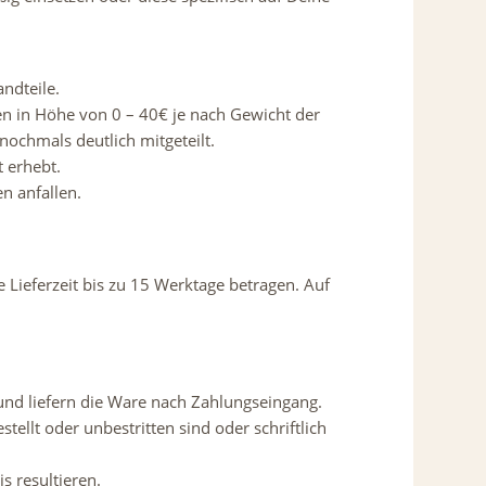
ndteile.
en in Höhe von 0 – 40€ je nach Gewicht der
ochmals deutlich mitgeteilt.
t erhebt.
n anfallen.
e Lieferzeit bis zu 15 Werktage betragen. Auf
und liefern die Ware nach Zahlungseingang.
tellt oder unbestritten sind oder schriftlich
s resultieren.