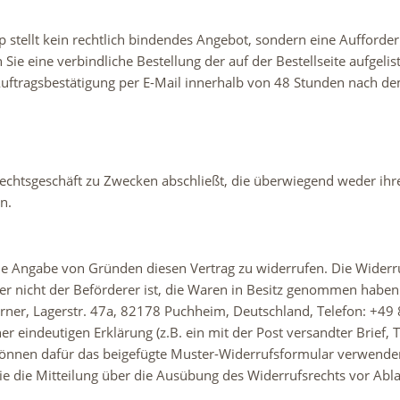
 stellt kein rechtlich bindendes Angebot, sondern eine Aufforder
Sie eine verbindliche Bestellung der auf der Bestellseite aufgel
Auftragsbestätigung per E-Mail innerhalb von 48 Stunden nach de
 Rechtsgeschäft zu Zwecken abschließt, die überwiegend weder ihr
n.
e Angabe von Gründen diesen Vertrag zu widerrufen. Die Widerruf
der nicht der Beförderer ist, die Waren in Besitz genommen habe
erner, Lagerstr. 47a, 82178 Puchheim, Deutschland, Telefon: +
 eindeutigen Erklärung (z.B. ein mit der Post versandter Brief, T
 können dafür das beigefügte Muster-Widerrufsformular verwenden,
Sie die Mitteilung über die Ausübung des Widerrufsrechts vor Abl