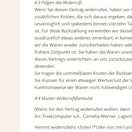
4.3 Folgen des Widerrufs
Wenn Sie diesen Vertrag widerrufen, haben wir I
zusätzlichen Kosten, die sich daraus ergeben, d
unverzüglich und spätestens binnen vierzehn Ta
ist. Für diese Rückzahlung verwenden wir dassel
ausdrücklich etwas anderes vereinbart; in kein
wir die Waren wieder zurückerhalten haben ode
frühere Zeitpunkt ist. Sie haben die Waren unv
dieses Vertrags unterrichten, an uns zurückzuse
absenden.
Sie tragen die unmittelbaren Kosten der Rücks
Sie müssen für einen etwaigen Wertverlust der
Funktionsweise der Waren nicht notwendigen U
4.4 Muster-Widerrufsformular
(Wenn Sie den Vertrag widerrufen wollen, dann f
An: Pixelcomputer e.K., Cornelia Werner, Lage
Hiermit widerrufe(n) ich/wir (*) den von mir/un