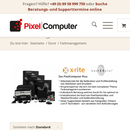
Fragen? Hilfe?
+49 (0) 89 58 999 750
oder
buche
Beratungs- und Supporttermine online
Farbmanagement
Du bist hier:
Startseite
/
Store
/
Farbmanagement
Sortieren nach
Standard