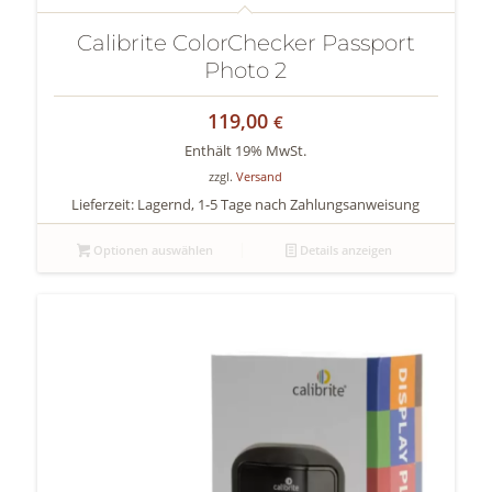
Calibrite ColorChecker Passport
Photo 2
119,00
€
Enthält 19% MwSt.
zzgl.
Versand
Lieferzeit: Lagernd, 1-5 Tage nach Zahlungsanweisung
Optionen auswählen
Details anzeigen