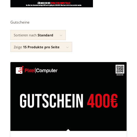
Gutscheine
Sortieren nach
Standard
Zeige
15 Produkte pro Seite