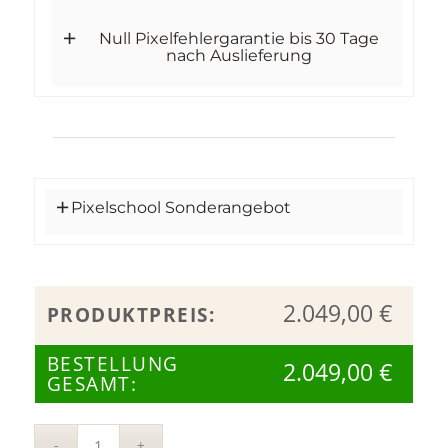
Null Pixelfehlergarantie bis 30 Tage
nach Auslieferung
Pixelschool Sonderangebot
2.049,00
€
PRODUKTPREIS:
BESTELLUNG
2.049,00
€
GESAMT:
Alt