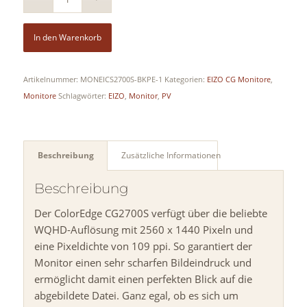
In den Warenkorb
Artikelnummer:
MONEICS2700S-BKPE-1
Kategorien:
EIZO CG Monitore
,
Monitore
Schlagwörter:
EIZO
,
Monitor
,
PV
Beschreibung
Zusätzliche Informationen
Beschreibung
Der ColorEdge CG2700S verfügt über die beliebte
WQHD-
Auflösung
mit 2560 x 1440 Pixeln und
eine Pixeldichte von 109 ppi. So garantiert der
Monitor einen sehr scharfen Bildeindruck und
ermöglicht damit einen perfekten Blick auf die
abgebildete Datei. Ganz egal, ob es sich um