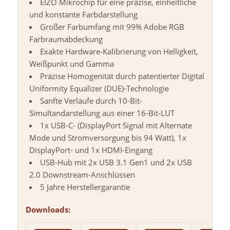
EIZO Mikrochip für eine präzise, einheitliche
und konstante Farbdarstellung
Großer Farbumfang mit 99% Adobe RGB
Farbraumabdeckung
Exakte Hardware-Kalibrierung von Helligkeit,
Weißpunkt und Gamma
Präzise Homogenität durch patentierter Digital
Uniformity Equalizer (DUE)-Technologie
Sanfte Verläufe durch 10-Bit-
Simultandarstellung aus einer 16-Bit-LUT
1x USB-C- (DisplayPort Signal mit Alternate
Mode und Stromversorgung bis 94 Watt), 1x
DisplayPort- und 1x HDMI-Eingang
USB-Hub mit 2x USB 3.1 Gen1 und 2x USB
2.0 Downstream-Anschlüssen
5 Jahre Herstellergarantie
Downloads: