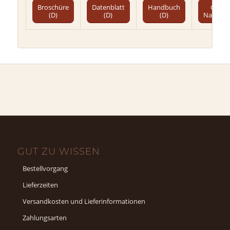
Broschüre
Datenblatt
Handbuch
Color
(D)
(D)
(D)
Navigat
GUT ZU WISSEN
Bestellvorgang
Lieferzeiten
Versandkosten und Lieferinformationen
Zahlungsarten