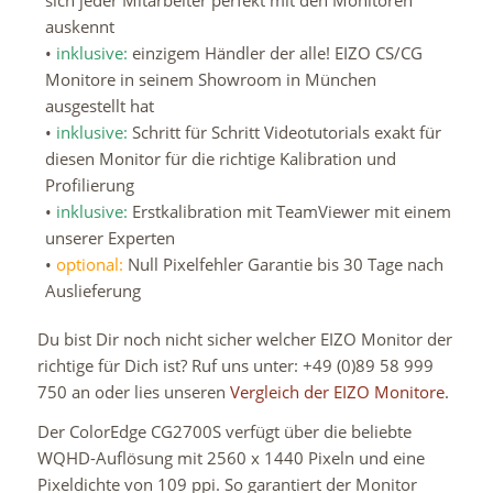
auskennt
•
inklusive:
einzigem Händler der alle! EIZO CS/CG
Monitore in seinem Showroom in München
ausgestellt hat
•
inklusive:
Schritt für Schritt Videotutorials exakt für
diesen Monitor für die richtige Kalibration und
Profilierung
•
inklusive:
Erstkalibration mit TeamViewer mit einem
unserer Experten
•
optional:
Null Pixelfehler Garantie bis 30 Tage nach
Auslieferung
Du bist Dir noch nicht sicher welcher EIZO Monitor der
richtige für Dich ist? Ruf uns unter: +49 (0)89 58 999
750 an oder lies unseren
Vergleich der EIZO Monitore
.
Der ColorEdge CG2700S verfügt über die beliebte
WQHD-
Auflösung
mit 2560 x 1440 Pixeln und eine
Pixeldichte von 109 ppi. So garantiert der Monitor