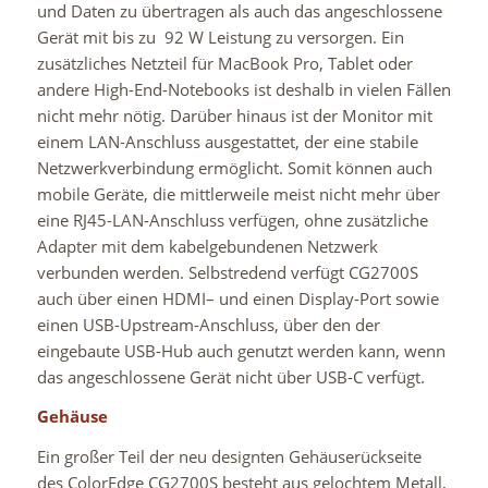
und Daten zu übertragen als auch das angeschlossene
Gerät mit bis zu 92 W Leistung zu versorgen. Ein
zusätzliches Netzteil für MacBook Pro, Tablet oder
andere High-End-Notebooks ist deshalb in vielen Fällen
nicht mehr nötig. Darüber hinaus ist der Monitor mit
einem LAN-Anschluss ausgestattet, der eine stabile
Netzwerkverbindung ermöglicht. Somit können auch
mobile Geräte, die mittlerweile meist nicht mehr über
eine RJ45-LAN-Anschluss verfügen, ohne zusätzliche
Adapter mit dem kabelgebundenen Netzwerk
verbunden werden. Selbstredend verfügt CG2700S
auch über einen
HDMI
– und einen Display-Port sowie
einen USB-Upstream-Anschluss, über den der
eingebaute
USB-Hub
auch genutzt werden kann, wenn
das angeschlossene Gerät nicht über USB-C verfügt.
Gehäuse
Ein großer Teil der neu designten Gehäuserückseite
des ColorEdge CG2700S besteht aus gelochtem Metall,