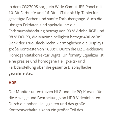
In dem CG2700S sorgt ein Wide-
Gamut
–
IPS
-Panel mit
10-Bit-Farbtiefe und 16-Bit-LUT (Look-Up-Table) für
gesättigte Farben und sanfte Farbübergänge. Auch die
übrigen Eckdaten sind spektakulär: die
Farbraumabdeckung beträgt von 99 % Adobe-RGB und
98 % DCI-P3, die Maximalhelligkeit beträgt 400 cd/m².
Dank der True-Black-Technik ermöglichen die Displays
große Kontraste von 1600:1. Durch die EIZO-exklusive
Homogenitätskorrektur Digital Uniformity Equalizer ist
eine präzise und homogene Helligkeits- und
Farbdarstellung über die gesamte Displayfläche
gewährleistet.
HDR
Der Monitor unterstützen HLG und die PQ-Kurven für
die Anzeige und Bearbeitung von HDR-Videoinhalten.
Durch die hohen Helligkeiten und das große
Kontrastverhältnis kann ein großer Teil des