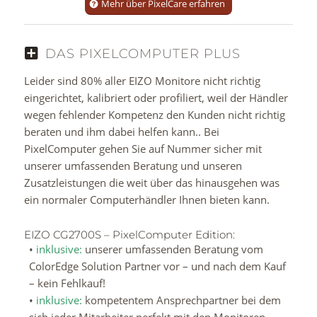
Mehr über PixelCare erfahren
DAS PIXELCOMPUTER PLUS
Leider sind 80% aller EIZO Monitore nicht richtig
eingerichtet, kalibriert oder profiliert, weil der Händler
wegen fehlender Kompetenz den Kunden nicht richtig
beraten und ihm dabei helfen kann.. Bei
PixelComputer gehen Sie auf Nummer sicher mit
unserer umfassenden Beratung und unseren
Zusatzleistungen die weit über das hinausgehen was
ein normaler Computerhändler Ihnen bieten kann.
EIZO CG2700S – PixelComputer Edition:
•
inklusive:
unserer umfassenden Beratung vom
ColorEdge Solution Partner vor – und nach dem Kauf
– kein Fehlkauf!
•
inklusive:
kompetentem Ansprechpartner bei dem
sich jeder Mitarbeiter perfekt mit den Monitoren