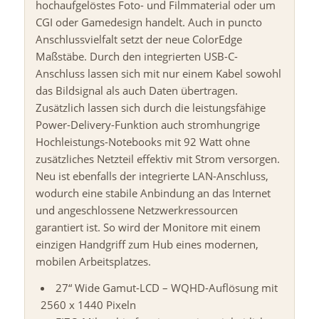
hochaufgelöstes Foto- und Filmmaterial oder um
CGI oder Gamedesign handelt. Auch in puncto
Anschlussvielfalt setzt der neue ColorEdge
Maßstäbe. Durch den integrierten USB-C-
Anschluss lassen sich mit nur einem Kabel sowohl
das Bildsignal als auch Daten übertragen.
Zusätzlich lassen sich durch die leistungsfähige
Power-Delivery-Funktion auch stromhungrige
Hochleistungs-Notebooks mit 92 Watt ohne
zusätzliches Netzteil effektiv mit Strom versorgen.
Neu ist ebenfalls der integrierte LAN-Anschluss,
wodurch eine stabile Anbindung an das Internet
und angeschlossene Netzwerkressourcen
garantiert ist. So wird der Monitore mit einem
einzigen Handgriff zum Hub eines modernen,
mobilen Arbeitsplatzes.
27“ Wide Gamut-LCD – WQHD-
Auflösung
mit
2560 x 1440 Pixeln