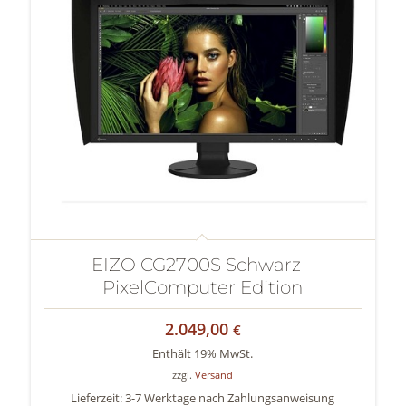
EIZO CG2700S Schwarz –
PixelComputer Edition
2.049,00
€
Enthält 19% MwSt.
zzgl.
Versand
Lieferzeit: 3-7 Werktage nach Zahlungsanweisung