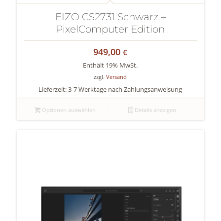
EIZO CS2731 Schwarz –
PixelComputer Edition
949,00
€
Enthält 19% MwSt.
zzgl.
Versand
Lieferzeit: 3-7 Werktage nach Zahlungsanweisung
Optionen auswählen
Details anzeigen