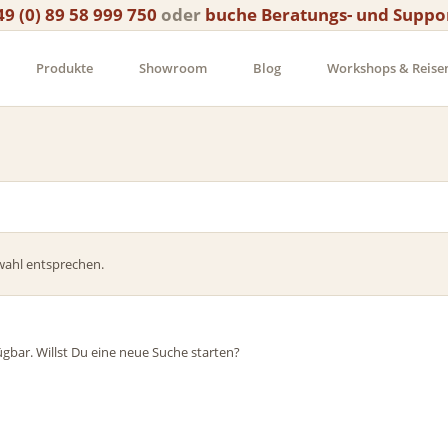
49 (0) 89 58 999 750
oder
buche Beratungs- und Suppo
Produkte
Showroom
Blog
Workshops & Reise
wahl entsprechen.
ügbar. Willst Du eine neue Suche starten?