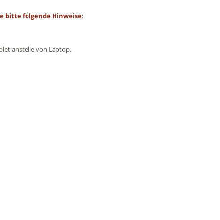
e bitte folgende Hinweise:
blet anstelle von Laptop.