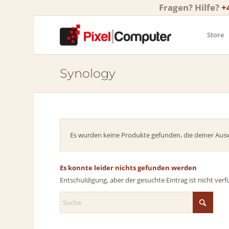
Fragen? Hilfe?
+
Store
Synology
Es wurden keine Produkte gefunden, die deiner Aus
Es konnte leider nichts gefunden werden
Entschuldigung, aber der gesuchte Eintrag ist nicht verf