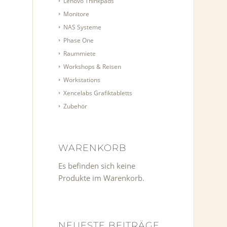
Lenovo Thinkpads
Monitore
NAS Systeme
Phase One
Raummiete
Workshops & Reisen
Workstations
Xencelabs Grafiktabletts
Zubehör
WARENKORB
Es befinden sich keine
Produkte im Warenkorb.
NEUESTE BEITRÄGE