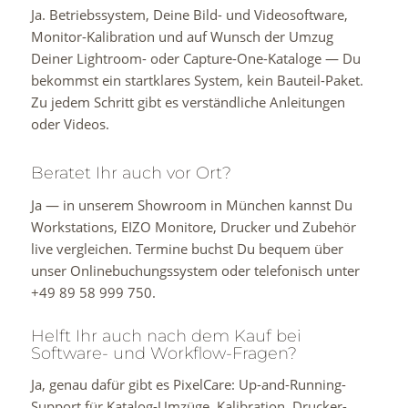
Ja. Betriebssystem, Deine Bild- und Videosoftware,
Monitor-Kalibration und auf Wunsch der Umzug
Deiner Lightroom- oder Capture-One-Kataloge — Du
bekommst ein startklares System, kein Bauteil-Paket.
Zu jedem Schritt gibt es verständliche Anleitungen
oder Videos.
Beratet Ihr auch vor Ort?
Ja — in unserem Showroom in München kannst Du
Workstations, EIZO Monitore, Drucker und Zubehör
live vergleichen. Termine buchst Du bequem über
unser Onlinebuchungssystem oder telefonisch unter
+49 89 58 999 750.
Helft Ihr auch nach dem Kauf bei
Software- und Workflow-Fragen?
Ja, genau dafür gibt es PixelCare: Up-and-Running-
Support für Katalog-Umzüge, Kalibration, Drucker-