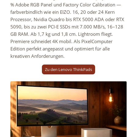
% Adobe RGB Panel und Factory Color Calibration —
farbverbindlich wie ein EIZO. 16, 20 oder 24 Kern
Prozessor, Nvidia Quadro bis RTX 5000 ADA oder RTX
5090, bis zu zwei PCI-E SSDs mit 7.000 MB/s, 16–128
GB RAM. Ab 1,7 kg und 1,8 cm. Lightroom fliegt.
Premiere schneidet 4K mobil. Als PixelComputer
Edition perfekt angepasst und optimiert für alle
kreativen Anforderungen.
Zu den Lenovo ThinkPads