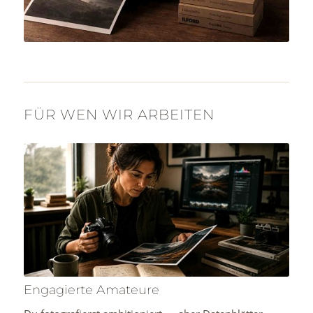
FÜR WEN WIR ARBEITEN
Engagierte Amateure