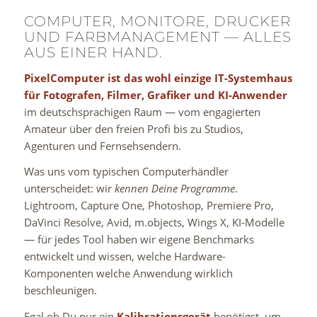
COMPUTER, MONITORE, DRUCKER
UND FARBMANAGEMENT — ALLES
AUS EINER HAND.
PixelComputer ist das wohl einzige IT-Systemhaus
für Fotografen, Filmer, Grafiker und KI-Anwender
im deutschsprachigen Raum — vom engagierten
Amateur über den freien Profi bis zu Studios,
Agenturen und Fernsehsendern.
Was uns vom typischen Computerhändler
unterscheidet: wir
kennen Deine Programme
.
Lightroom, Capture One, Photoshop, Premiere Pro,
DaVinci Resolve, Avid, m.objects, Wings X, KI-Modelle
— für jedes Tool haben wir eigene Benchmarks
entwickelt und wissen, welche Hardware-
Komponenten welche Anwendung wirklich
beschleunigen.
Egal ob Du nur ein
Kalibrationsgerät
benötigst, um