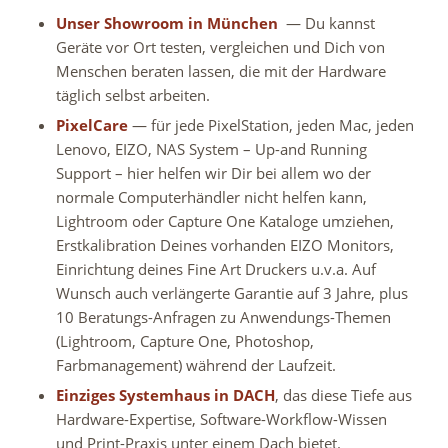
Unser Showroom in München
— Du kannst
Geräte vor Ort testen, vergleichen und Dich von
Menschen beraten lassen, die mit der Hardware
täglich selbst arbeiten.
PixelCare
— für jede PixelStation, jeden Mac, jeden
Lenovo, EIZO, NAS System – Up-and Running
Support – hier helfen wir Dir bei allem wo der
normale Computerhändler nicht helfen kann,
Lightroom oder Capture One Kataloge umziehen,
Erstkalibration Deines vorhanden EIZO Monitors,
Einrichtung deines Fine Art Druckers u.v.a. Auf
Wunsch auch verlängerte Garantie auf 3 Jahre, plus
10 Beratungs-Anfragen zu Anwendungs-Themen
(Lightroom, Capture One, Photoshop,
Farbmanagement) während der Laufzeit.
Einziges Systemhaus in DACH
, das diese Tiefe aus
Hardware-Expertise, Software-Workflow-Wissen
und Print-Praxis unter einem Dach bietet.