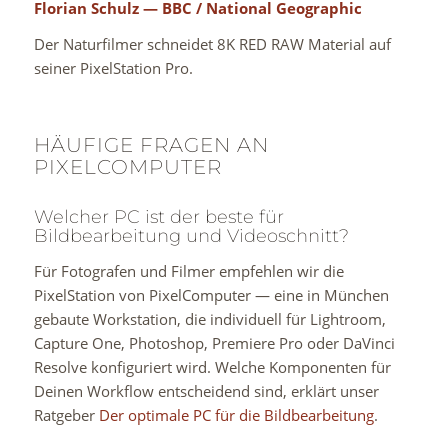
Florian Schulz — BBC / National Geographic
Der Naturfilmer schneidet 8K RED RAW Material auf
seiner PixelStation Pro.
HÄUFIGE FRAGEN AN
PIXELCOMPUTER
Welcher PC ist der beste für
Bildbearbeitung und Videoschnitt?
Für Fotografen und Filmer empfehlen wir die
PixelStation von PixelComputer — eine in München
gebaute Workstation, die individuell für Lightroom,
Capture One, Photoshop, Premiere Pro oder DaVinci
Resolve konfiguriert wird. Welche Komponenten für
Deinen Workflow entscheidend sind, erklärt unser
Ratgeber
Der optimale PC für die Bildbearbeitung
.