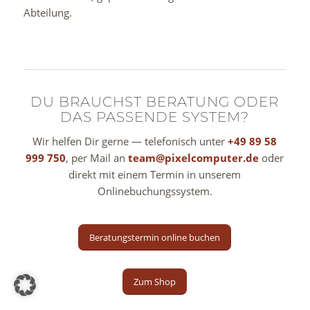
Abteilung.
DU BRAUCHST BERATUNG ODER
DAS PASSENDE SYSTEM?
Wir helfen Dir gerne — telefonisch unter
+49 89 58
999 750
, per Mail an
team@pixelcomputer.de
oder
direkt mit einem Termin in unserem
Onlinebuchungssystem.
Beratungstermin online buchen
Zum Shop