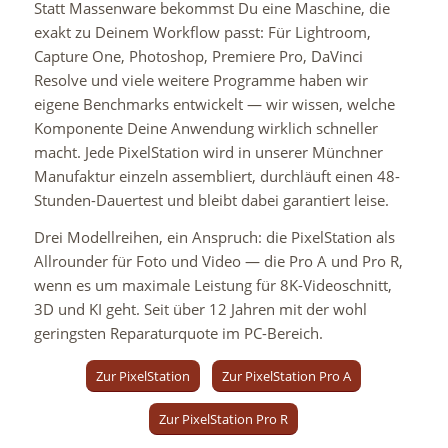
Statt Massenware bekommst Du eine Maschine, die
exakt zu Deinem Workflow passt: Für Lightroom,
Capture One, Photoshop, Premiere Pro, DaVinci
Resolve und viele weitere Programme haben wir
eigene Benchmarks entwickelt — wir wissen, welche
Komponente Deine Anwendung wirklich schneller
macht. Jede PixelStation wird in unserer Münchner
Manufaktur einzeln assembliert, durchläuft einen 48-
Stunden-Dauertest und bleibt dabei garantiert leise.
Drei Modellreihen, ein Anspruch: die PixelStation als
Allrounder für Foto und Video — die Pro A und Pro R,
wenn es um maximale Leistung für 8K-Videoschnitt,
3D und KI geht. Seit über 12 Jahren mit der wohl
geringsten Reparaturquote im PC-Bereich.
Zur PixelStation
Zur PixelStation Pro A
Zur PixelStation Pro R