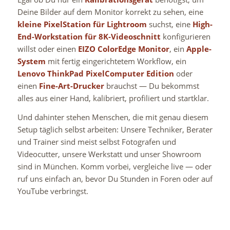
Deine Bilder auf dem Monitor korrekt zu sehen, eine
kleine PixelStation für Lightroom
suchst, eine
High-
End-Workstation für 8K-Videoschnitt
konfigurieren
willst oder einen
EIZO ColorEdge Monitor
, ein
Apple-
System
mit fertig eingerichtetem Workflow, ein
Lenovo ThinkPad PixelComputer Edition
oder
einen
Fine-Art-Drucker
brauchst — Du bekommst
alles aus einer Hand, kalibriert, profiliert und startklar.
Und dahinter stehen Menschen, die mit genau diesem
Setup täglich selbst arbeiten: Unsere Techniker, Berater
und Trainer sind meist selbst Fotografen und
Videocutter, unsere Werkstatt und unser Showroom
sind in München. Komm vorbei, vergleiche live — oder
ruf uns einfach an, bevor Du Stunden in Foren oder auf
YouTube verbringst.