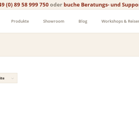
49 (0) 89 58 999 750
oder
buche Beratungs- und Suppo
Produkte
Showroom
Blog
Workshops & Reise
ite