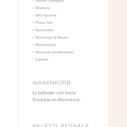
Lenovo Thinkpads
Monitore
NAS Systeme
Phase One
Raummiete
Workshops & Reisen
Workstations
Xencelabs Grafiktabletts
Zubehör
WARENKORB
Es befinden sich keine
Produkte im Warenkorb.
NEUESTE BEITRÄGE