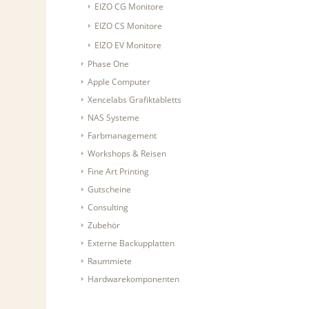
EIZO CG Monitore
EIZO CS Monitore
EIZO EV Monitore
Phase One
Apple Computer
Xencelabs Grafiktabletts
NAS Systeme
Farbmanagement
Workshops & Reisen
Fine Art Printing
Gutscheine
Consulting
Zubehör
Externe Backupplatten
Raummiete
Hardwarekomponenten