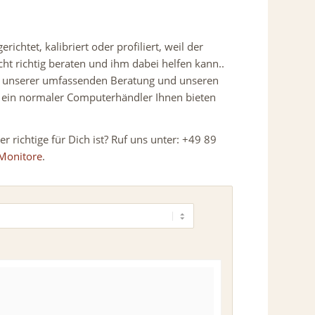
richtet, kalibriert oder profiliert, weil der
t richtig beraten und ihm dabei helfen kann..
t unserer umfassenden Beratung und unseren
s ein normaler Computerhändler Ihnen bieten
r richtige für Dich ist? Ruf uns unter: +49 89
 Monitore
.