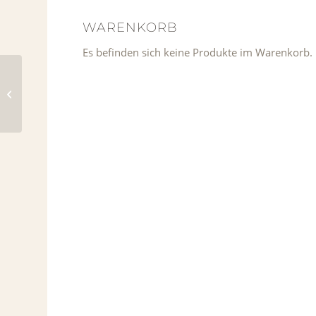
WARENKORB
Es befinden sich keine Produkte im Warenkorb.
EIZO EV2740X- 4K UHD