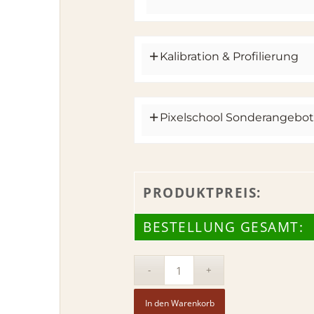
Kalibration & Profilierung
Pixelschool Sonderangebo
PRODUKTPREIS:
BESTELLUNG GESAMT:
In den Warenkorb