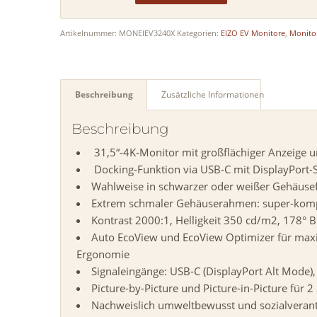
Alternative:
Artikelnummer:
MONEIEV3240X
Kategorien:
EIZO EV Monitore
,
Monito
Beschreibung
Zusätzliche Informationen
Beschreibung
31,5“-4K-Monitor mit großflächiger Anzeige u
Docking-Funktion via USB-C mit DisplayPort-
Wahlweise in schwarzer oder weißer Gehäuse
Extrem schmaler Gehäuserahmen: super-kompa
Kontrast 2000:1, Helligkeit 350 cd/m2, 178° B
Auto EcoView und EcoView Optimizer für max
Ergonomie
Signaleingänge: USB-C (DisplayPort Alt Mode),
Picture-by-Picture und Picture-in-Picture für
Nachweislich umweltbewusst und sozialverant