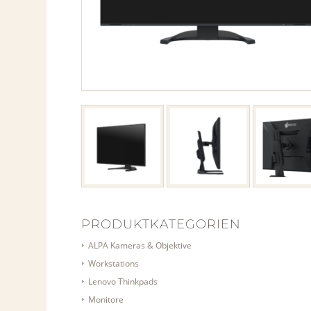
PRODUKTKATEGORIEN
ALPA Kameras & Objektive
Workstations
Lenovo Thinkpads
Monitore