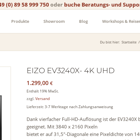
49 (0) 89 58 999 750
oder
buche Beratungs- und Suppo
Produkte
Showroom
Blog
Workshops & Reise
Du bist hier:
Startseite
/
EIZO EV3240X- 4K UHD
1.299,00
€
Enthält 19% MwSt.
zzgl.
Versand
Lieferzeit: 3-7 Werktage nach Zahlungsanweisung
Dank vierfacher Full-HD-Auflösung ist der EV3240X
geeignet. Mit 3840 x 2160 Pixeln
bietet er auf 31,5″-Diagonale eine Pixeldichte von 