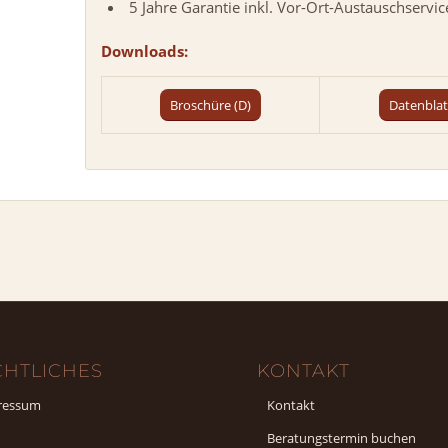
5 Jahre Garantie inkl. Vor-Ort-Austauschservic
Downloads:
Broschüre (D)
Datenblat
CHTLICHES
KONTAKT
ressum
Kontakt
Beratungstermin buchen