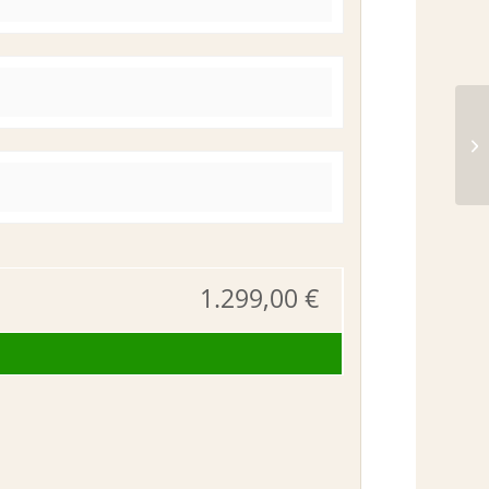
t
1.299,00
€