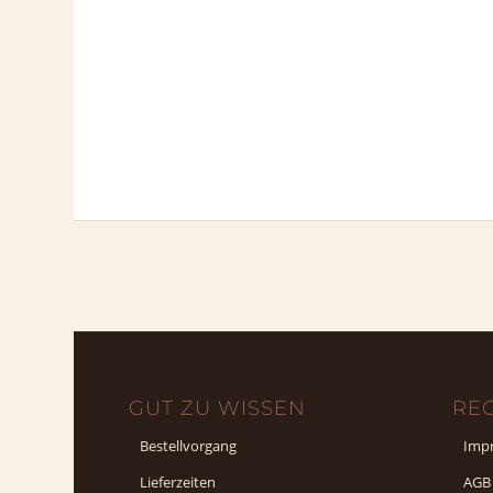
GUT ZU WISSEN
RE
Bestellvorgang
Imp
Lieferzeiten
AGB