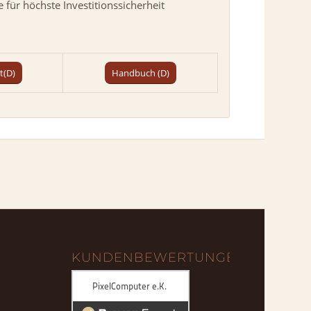
e für höchste Investitionssicherheit
t(D)
Handbuch (D)
KUNDENBEWERTUNGEN