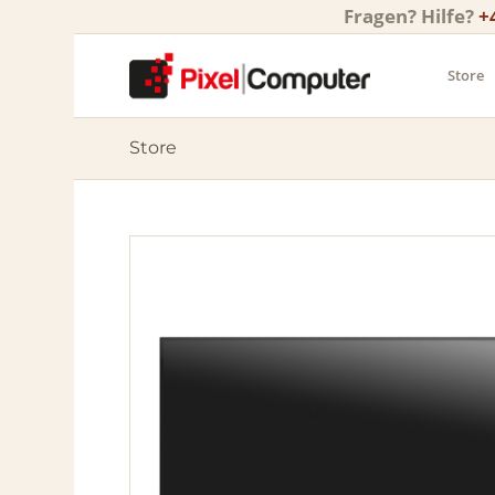
Fragen? Hilfe?
+
Store
Store