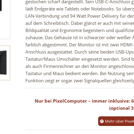
gestochen scharf dargestellt. Sein USB-C-Anschluss
lädt Endgeräte wie Tablets oder Notebooks. So überze
LAN-Verbindung und 94 Watt Power Delivery für den
auf dem Schreibtisch. Dabei glänzt er auch mit sei
Bildqualität und Ergonomie begeistern und qualifiz
zuhause. Das Gehäuse ist in schwarzer oder weißer Au
farblich abgestimmt. Der Monitor ist mit zwei HDMI
Anschluss ausgestattet. Durch seine beiden USB-Up
Tastatur/Maus Umschalter eingesetzt werden. Sind b
als auch Firmenrechner an den Monitor angeschlosse
Tastatur und Maus bedient werden. Bei Nutzung sein
Funktion zeigt er sogar zwei Signalquellen gleichzeiti
Nur bei PixelComputer – immer inklusive: 60
(optional 3
Mehr über Pixel