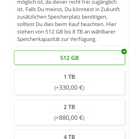
möglich ist, da dieser nicht frei zugänglich
ist. Falls Du meinst, Du könntest in Zukunft
zusätzlichen Speicherplatz benötigen,
solltest Du dies beim Kauf beachten. Hier
stehen von 512 GB bis 8 TB an wählbarer
Speicherkapazität zur Verfügung.
512 GB
1 TB
330,00
€
(
+
)
2 TB
880,00
€
(
+
)
4 TB