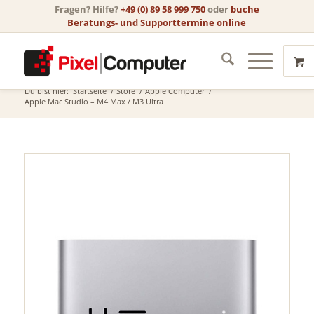
Fragen? Hilfe?
+49 (0) 89 58 999 750
oder
buche
Beratungs- und Supporttermine online
Store
Du bist hier:
Startseite
/
Store
/
Apple Computer
/
Apple Mac Studio – M4 Max / M3 Ultra