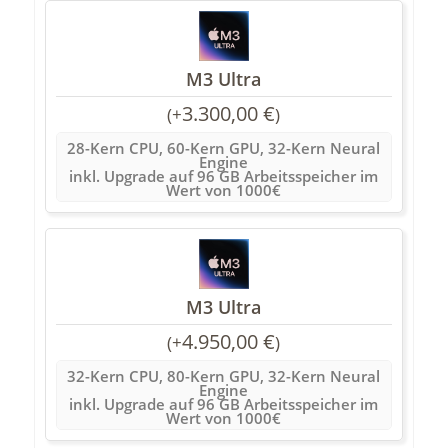
M3 Ultra
3.300,00
€
(
+
)
28-Kern CPU, 60-Kern GPU, 32-Kern Neural
Engine
inkl. Upgrade auf 96 GB Arbeitsspeicher im
Wert von 1000€
M3 Ultra
4.950,00
€
(
+
)
32-Kern CPU, 80-Kern GPU, 32-Kern Neural
Engine
inkl. Upgrade auf 96 GB Arbeitsspeicher im
Wert von 1000€