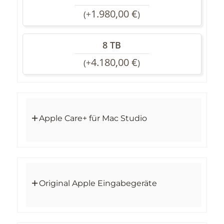
1.980,00
€
(
+
)
8 TB
4.180,00
€
(
+
)
Apple Care+ für Mac Studio
Original Apple Eingabegeräte