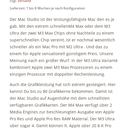
zzgl.
Versand
Lieferzeit: 1 bis 8 Wochen je nach Konfiguration
Der Mac Studio ist der leistungsfähigste Mac den es je
gab. Mit den extrem schnellenM4 Max oder dem M3
Ultra der zwei M3 Max Chips ohne Nachteile zu einem
superschnellen Chip vereint, ist er nochmal wesentlich
schneller als ein Mac Pro mit M2 Ultra . Und das zu
einem für Apple sensationell günstigem Preis. Unsere
Meinung nach ein großer Wurf. In der M3 Ultra Variante
kombiniert Apple zwei M3 Max Prozessoren zu einem
einzigen Prozessor mit doppelter Rechenleistung.
Auch die Grafikleistung hat sich extrem gesteigert. Hier
kannst Du bis zu 80 Grafikkerne bekommen. Damit ist
der Mac Studio auf Augenhöhe mit dem schnellsten
verfügbaren Grafikkarten. Der M4 Max verfügt über 2
Media Engines zur beschleunigten Ausgabe von Apple
Pro Res und Apple Pro Res RAW Material. Der M3 Ultra
über sogar 4. Damit können lt. Apple über 20 8-K Pro