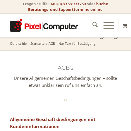
Fragen? Hilfe?
+49 (0) 89 58 999 750
oder
buche
Beratungs- und Supporttermine online
AGB – Nur Text für Bestätigung
Du bist hier:
Startseite
/
AGB – Nur Text für Bestätigung
AGB’s
Unsere Allgemeinen Geschäftsbedingungen – sollte
etwas unklar sein ruf uns einfach an.
Allgemeine Geschäftsbedingungen mit
Kundeninformationen