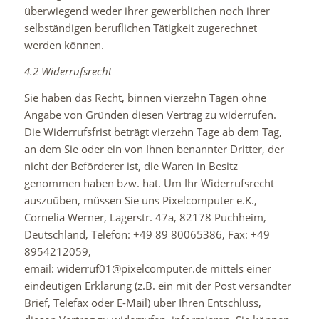
überwiegend weder ihrer gewerblichen noch ihrer
selbständigen beruflichen Tätigkeit zugerechnet
werden können.
4.2 Widerrufsrecht
Sie haben das Recht, binnen vierzehn Tagen ohne
Angabe von Gründen diesen Vertrag zu widerrufen.
Die Widerrufsfrist beträgt vierzehn Tage ab dem Tag,
an dem Sie oder ein von Ihnen benannter Dritter, der
nicht der Beförderer ist, die Waren in Besitz
genommen haben bzw. hat. Um Ihr Widerrufsrecht
auszuüben, müssen Sie uns Pixelcomputer e.K.,
Cornelia Werner, Lagerstr. 47a, 82178 Puchheim,
Deutschland, Telefon: +49 89 80065386, Fax: +49
8954212059,
email: widerruf01@pixelcomputer.de mittels einer
eindeutigen Erklärung (z.B. ein mit der Post versandter
Brief, Telefax oder E-Mail) über Ihren Entschluss,