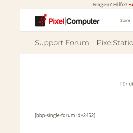
Fragen? Hilfe?
+
Store
Support Forum – PixelStati
Für d
[bbp-single-forum id=2452]