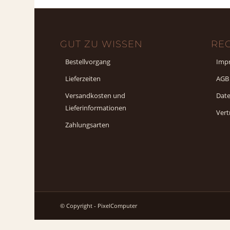
GUT ZU WISSEN
RE
Bestellvorgang
Imp
Lieferzeiten
AGB
Versandkosten und
Dat
Lieferinformationen
Vert
Zahlungsarten
© Copyright - PixelComputer