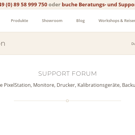
49 (0) 89 58 999 750
oder
buche Beratungs- und Suppo
Produkte
Showroom
Blog
Workshops & Reise
on
Du
SUPPORT FORUM
ie PixelStation, Monitore, Drucker, Kalibrationsgeräte, Backu