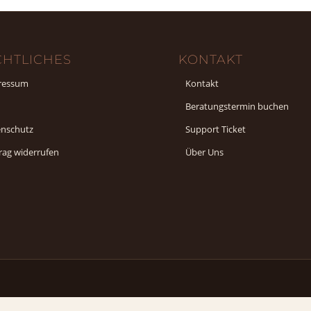
CHTLICHES
KONTAKT
ressum
Kontakt
Beratungstermin buchen
enschutz
Support Ticket
rag widerrufen
Über Uns