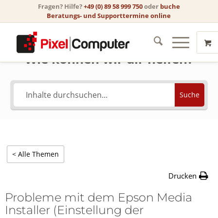
Fragen? Hilfe?
+49 (0) 89 58 999 750
oder
buche
Beratungs- und Supporttermine online
Wie können wir dir helfen?
Suche
< Alle Themen
Drucken
Probleme mit dem Epson Media
Installer (Einstellung der