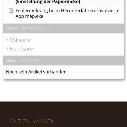
(Einstellung der Papierdicke)
Fehlermeldung beim Herunterfahren: Involvierte
App mep.exe
Wissensdatenbank
Software
Hardware
How-To Center
Noch kein Artikel vorhanden
GUT ZU WISSEN