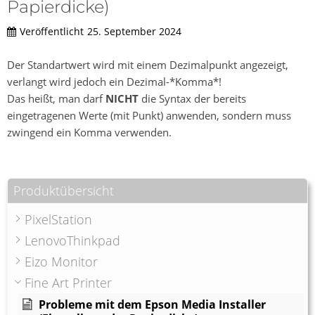
Papierdicke)
Veröffentlicht
25. September 2024
Der Standartwert wird mit einem Dezimalpunkt angezeigt,
verlangt wird jedoch ein Dezimal-*Komma*!
Das heißt, man darf
NICHT
die Syntax der bereits
eingetragenen Werte (mit Punkt) anwenden, sondern muss
zwingend ein Komma verwenden.
Produktübersicht
PixelStation
LenovoThinkpad
Eizo Monitor
Fine Art Printer
Probleme mit dem Epson Media Installer